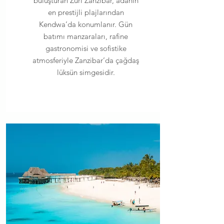
buluşturan Zuri Zanzibar, adanın
en prestijli plajlarından
Kendwa’da konumlanır. Gün
batımı manzaraları, rafine
gastronomisi ve sofistike
atmosferiyle Zanzibar’da çağdaş
lüksün simgesidir.