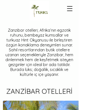
Zanzibar otelleri; Afrika’nın egzotik
ruhunu, bembeyaz kumsallar ve
turkuaz Hint Okyanusu ile birleştiren
özgün konaklama deneyimleri sunar.
Sahil resortlarından butik otellere
uzanan seçenekleriyle Zanzibar, hem
dinlenmek hem de keşfetmek isteyen
gezginler için ideal bir ada tatilidir.
Burada lüks; doğallık, sıcaklık ve
kültürle iç içe yaşanır.
ZANZİBAR OTELLERİ