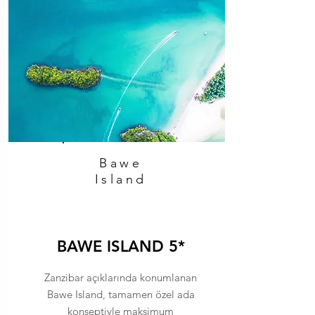
Bawe
Island
BAWE ISLAND 5*
Zanzibar açıklarında konumlanan
Bawe Island, tamamen özel ada
konseptiyle maksimum