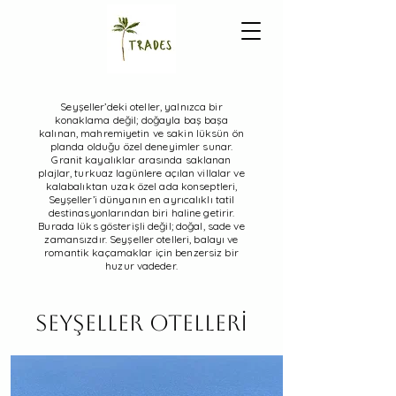
Seyşeller’deki oteller, yalnızca bir
konaklama değil; doğayla baş başa
kalınan, mahremiyetin ve sakin lüksün ön
planda olduğu özel deneyimler sunar.
Granit kayalıklar arasında saklanan
plajlar, turkuaz lagünlere açılan villalar ve
kalabalıktan uzak özel ada konseptleri,
Seyşeller’i dünyanın en ayrıcalıklı tatil
destinasyonlarından biri haline getirir.
Burada lüks gösterişli değil; doğal, sade ve
zamansızdır. Seyşeller otelleri, balayı ve
romantik kaçamaklar için benzersiz bir
huzur vadeder.
SEYŞELLER OTELLERİ