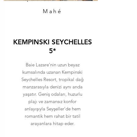
Mahé
KEMPINSKI SEYCHELLES
5*
Baie Lazare’nin uzun beyaz
kumsalında uzanan Kempinski
Seychelles Resort, tropikal dağ
manzarasıyla denizi aynı anda
yaşatır. Geniş odaları, huzurlu
plajı ve zamansız konfor
anlayışıyla Seyşeller’de hem
romantik hem rahat bir tatil
arayanlara hitap eder.