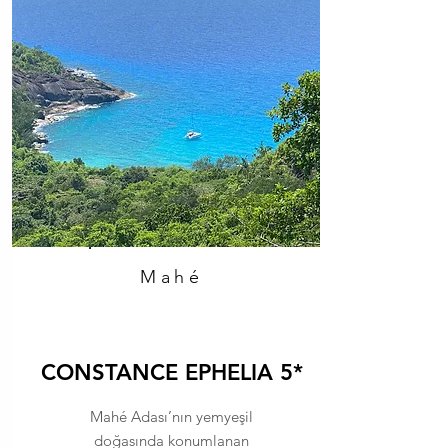
Mahé
CONSTANCE EPHELIA 5*
Mahé Adası’nın yemyeşil
doğasında konumlanan