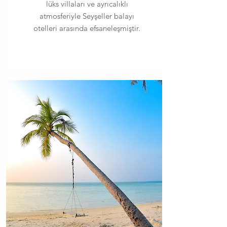
lüks villaları ve ayrıcalıklı
atmosferiyle Seyşeller balayı
otelleri arasında efsaneleşmiştir.