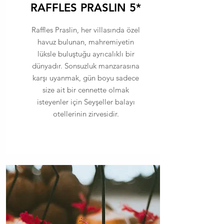
RAFFLES PRASLIN 5*
Raffles Praslin, her villasında özel
havuz bulunan, mahremiyetin
lüksle buluştuğu ayrıcalıklı bir
dünyadır. Sonsuzluk manzarasına
karşı uyanmak, gün boyu sadece
size ait bir cennette olmak
isteyenler için Seyşeller balayı
otellerinin zirvesidir.