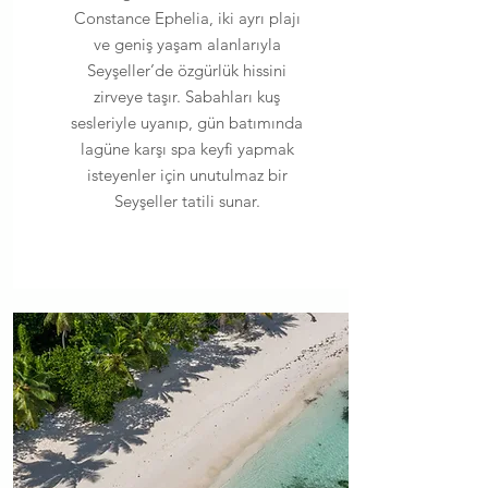
Constance Ephelia, iki ayrı plajı
ve geniş yaşam alanlarıyla
Seyşeller’de özgürlük hissini
zirveye taşır. Sabahları kuş
sesleriyle uyanıp, gün batımında
lagüne karşı spa keyfi yapmak
isteyenler için unutulmaz bir
Seyşeller tatili sunar.