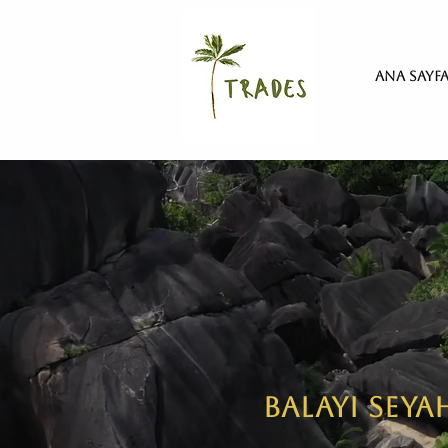
Ana Sayf
BALAYI SEYA