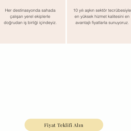
Her destinasyonda sahada
10 yılı aşkın sektör tecrübesiyle
çalışan yerel ekiplerle
en yüksek hizmet kalitesini
en
doğrudan iş birliği içindeyiz.
avantajlı fiyatlarla sunuyoruz.​
Fiyat Teklifi Alın